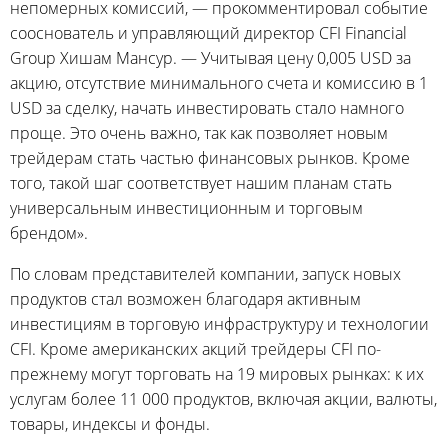
непомерных комиссий, — прокомментировал событие
сооснователь и управляющий директор CFI Financial
Group Хишам Мансур. — Учитывая цену 0,005 USD за
акцию, отсутствие минимального счета и комиссию в 1
USD за сделку, начать инвестировать стало намного
проще. Это очень важно, так как позволяет новым
трейдерам стать частью финансовых рынков. Кроме
того, такой шаг соответствует нашим планам стать
универсальным инвестиционным и торговым
брендом».
По словам представителей компании, запуск новых
продуктов стал возможен благодаря активным
инвестициям в торговую инфраструктуру и технологии
CFI. Кроме американских акций трейдеры CFI по-
прежнему могут торговать на 19 мировых рынках: к их
услугам более 11 000 продуктов, включая акции, валюты,
товары, индексы и фонды.