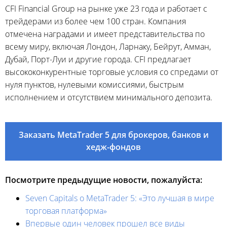
CFI Financial Group на рынке уже 23 года и работает с
трейдерами из более чем 100 стран. Компания
отмечена наградами и имеет представительства по
всему миру, включая Лондон, Ларнаку, Бейрут, Амман,
Дубай, Порт-Луи и другие города. CFI предлагает
высококонкурентные торговые условия со спредами от
нуля пунктов, нулевыми комиссиями, быстрым
исполнением и отсутствием минимального депозита.
Заказать MetaTrader 5 для брокеров, банков и
хедж-фондов
Посмотрите предыдущие новости, пожалуйста:
Seven Capitals о MetaTrader 5: «Это лучшая в мире
торговая платформа»
Впервые один человек прошел все виды