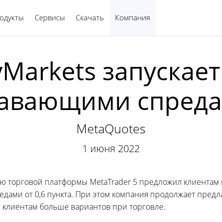
одукты
Сервисы
Скачать
Компания
Русский
Markets запускает 
авающими спред
MetaQuotes
1 июня 2022
ью торговой платформы MetaTrader 5 предложил клиентам
дами от 0,6 пункта. При этом компания продолжает пред
 клиентам больше вариантов при торговле.