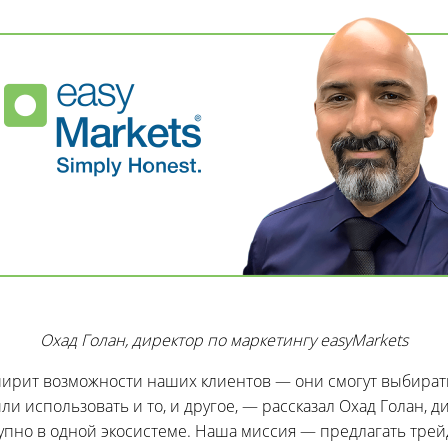
Охад Голан, директор по маркетингу easyMarkets
сширит возможности наших клиентов — они смогут выбира
 использовать и то, и другое, — рассказал Охад Голан, д
ступно в одной экосистеме. Наша миссия — предлагать тр