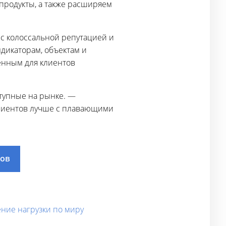
продукты, а также расширяем
 с колоссальной репутацией и
дикаторам, объектам и
енным для клиентов
ступные на рынке. —
клиентов лучше с плавающими
дов
ление нагрузки по миру