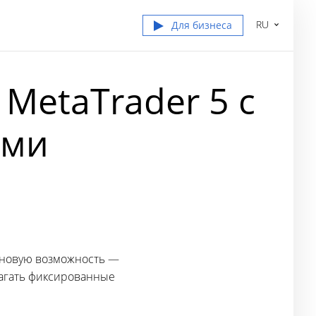
RU
Для бизнеса
MetaTrader 5 с
ами
 новую возможность —
лагать фиксированные