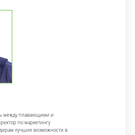
ть между плавающими и
иректор по маркетингу
ейдерам лучшие возможности в