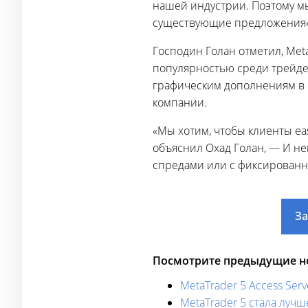
нашей индустрии. Поэтому мы
существующие предложения»
Господин Голан отметил, Met
популярностью среди трейдер
графическим дополнениям в 
компании.
«Мы хотим, чтобы клиенты ea
объяснил Охад Голан, — И н
спредами или с фиксирован
За
Посмотрите предыдущие но
MetaTrader 5 Access Ser
MetaTrader 5 стала луч