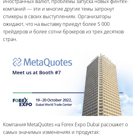
иностранных валют, проблемы запуска новых финтех-
компаний — эти и многие другие темы затронут
спикеры в своих выступлениях. Организаторы
ожидают, что на выставку приедут более 5 000
трейдеров и более сотни брокеров из трех десятков
стран.
Компания MetaQuotes на Forex Expo Dubai расскажет о
самых значимых изменениях и продуктах: