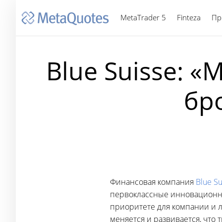
MetaTrader 5
Finteza
Пр
Blue Suisse: «
бр
Финансовая компания
Blue Su
первоклассные инновационные
приоритете для компании и 
меняется и развивается, что