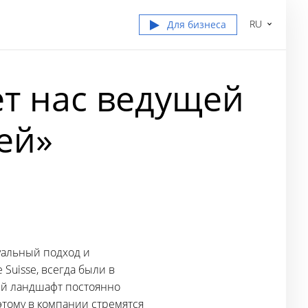
RU
Для бизнеса
ает нас ведущей
ей»
уальный подход и
Suisse, всегда были в
ый ландшафт постоянно
этому в компании стремятся