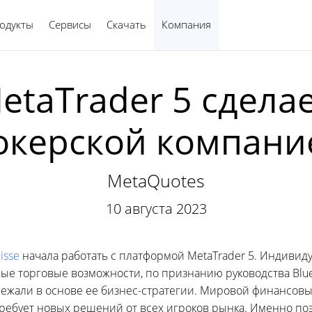
одукты
Сервисы
Скачать
Компания
Русский
MetaTrader 5 сдел
окерской компани
MetaQuotes
10 августа 2023
isse
начала работать с платформой MetaTrader 5. Индивид
 торговые возможности, по признанию руководства Blue 
лежали в основе ее бизнес-стратегии. Мировой финансов
 требует новых решений от всех игроков рынка. Именно по