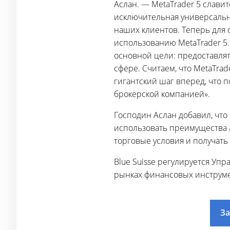
Аслан. — MetaTrader 5 слав
исключительная универсальн
наших клиентов. Теперь для
использованию MetaTrader 5
основной цели: предоставля
сфере. Считаем, что MetaTra
гигантский шаг вперед, что 
брокерской компанией».
Господин Аслан добавил, что
использовать преимущества а
торговые условия и получат
Blue Suisse регулируется Уп
рынках финансовых инструмен
За