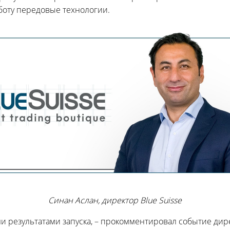
боту передовые технологии.
Синан Аслан, директор Blue Suisse
результатами запуска, – прокомментировал событие дире