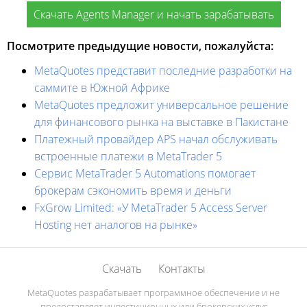
Скачать Agents Manager и начать зарабатывать
Посмотрите предыдущие новости, пожалуйста:
MetaQuotes представит последние разработки на
саммите в Южной Африке
MetaQuotes предложит универсальное решение
для финансового рынка на выставке в Пакистане
Платежный провайдер APS начал обслуживать
встроенные платежи в MetaTrader 5
Сервис MetaTrader 5 Automations помогает
брокерам сэкономить время и деньги
FxGrow Limited: «У MetaTrader 5 Access Server
Hosting нет аналогов на рынке»
Скачать
Контакты
MetaQuotes разрабатывает программное обеспечение и не
предоставляет инвестиционных или брокерских услуг