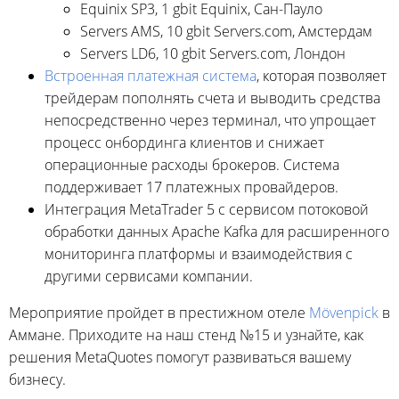
Equinix SP3, 1 gbit Equinix, Сан-Пауло
Servers AMS, 10 gbit Servers.com, Амстердам
Servers LD6, 10 gbit Servers.com, Лондон
Встроенная платежная система
, которая позволяет
трейдерам пополнять счета и выводить средства
непосредственно через терминал, что упрощает
процесс онбординга клиентов и снижает
операционные расходы брокеров. Система
поддерживает 17 платежных провайдеров.
Интеграция MetaTrader 5 с сервисом потоковой
обработки данных Apache Kafka для расширенного
мониторинга платформы и взаимодействия с
другими сервисами компании.
Мероприятие пройдет в престижном отеле
Mövenpick
в
Аммане. Приходите на наш стенд №15 и узнайте, как
решения MetaQuotes помогут развиваться вашему
бизнесу.