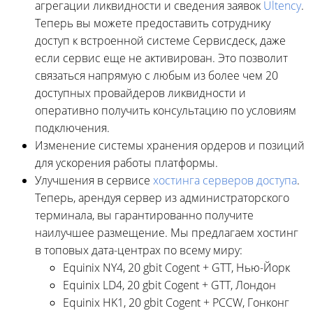
агрегации ликвидности и сведения заявок
Ultency
.
Теперь вы можете предоставить сотруднику
доступ к встроенной системе Сервисдеск, даже
если сервис еще не активирован. Это позволит
связаться напрямую с любым из более чем 20
доступных провайдеров ликвидности и
оперативно получить консультацию по условиям
подключения.
Изменение системы хранения ордеров и позиций
для ускорения работы платформы.
Улучшения в сервисе
хостинга серверов доступа
.
Теперь, арендуя сервер из администраторского
терминала, вы гарантированно получите
наилучшее размещение. Мы предлагаем хостинг
в топовых дата-центрах по всему миру:
Equinix NY4, 20 gbit Cogent + GTT, Нью-Йорк
Equinix LD4, 20 gbit Cogent + GTT, Лондон
Equinix HK1, 20 gbit Cogent + PCCW, Гонконг