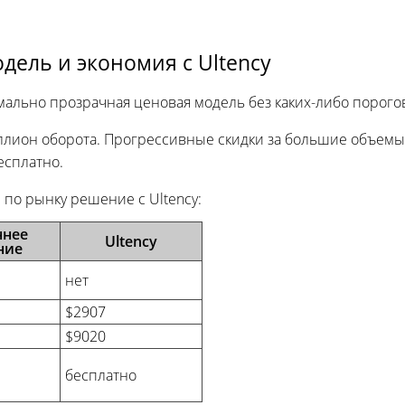
дель и экономия с Ultency
имально прозрачная ценовая модель без каких-либо порого
ллион оборота. Прогрессивные скидки за большие объемы
есплатно.
 по рынку решение с Ultency:
ннее
Ultency
ние
нет
$2907
$9020
бесплатно