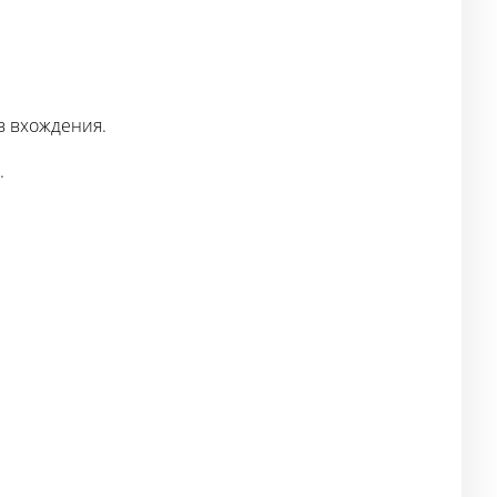
в вхождения.
.