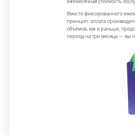
ежемесячная стоимость обсл
Вместо фиксированного ежем
принцип: оплата производитс
объемов, как и раньше, пред
период на три месяца — вы н