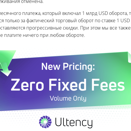
уживания отменена.
есячного платежа, который включал 1 млрд USD оборота, 
я только за фактический торговый оборот по ставке 1 USD 
оставляются прогрессивные скидки. При этом мы все так
е платите ничего при любом обороте.