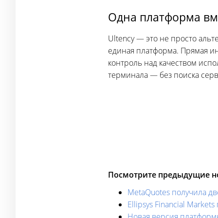
Одна платформа вм
Ultency — это не просто аль
единая платформа. Прямая ин
контроль над качеством испо
терминала — без поиска сер
Посмотрите предыдущие но
MetaQuotes получила дв
Ellipsys Financial Mark
Новая версия платформы