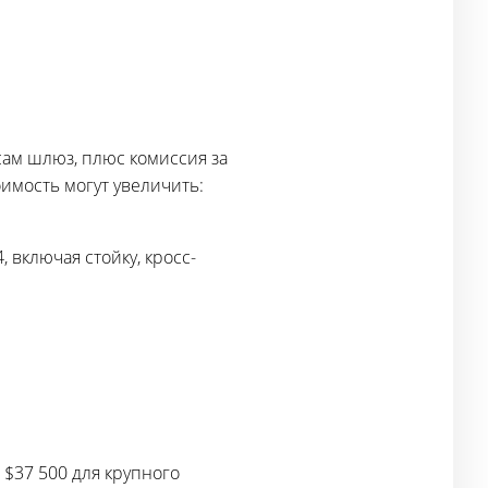
сам шлюз, плюс комиссия за
оимость могут увеличить:
 включая стойку, кросс-
 $37 500 для крупного