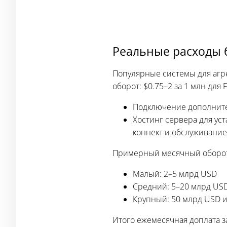
Реальные расходы 
Популярные системы для агре
оборот: $0.75–2 за 1 млн для
Подключение дополните
Хостинг сервера для уст
коннект и обслуживание
Примерный месячный оборот 
Малый: 2–5 млрд USD
Средний: 5–20 млрд US
Крупный: 50 млрд USD 
Итого ежемесячная доплата за