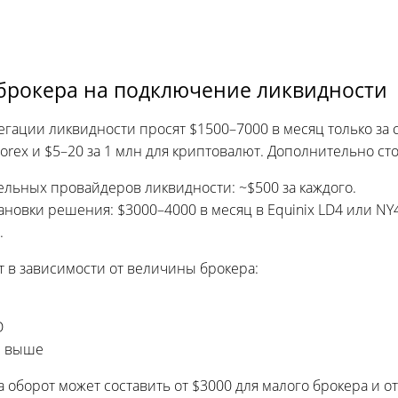
брокера на подключение ликвидности
гации ликвидности просят $1500–7000 в месяц только за 
 Forex и $5–20 за 1 млн для криптовалют. Дополнительно ст
льных провайдеров ликвидности: ~$500 за каждого.
ановки решения: $3000–4000 в месяц в Equinix LD4 или NY4,
.
в зависимости от величины брокера:
D
и выше
 оборот может составить от $3000 для малого брокера и от