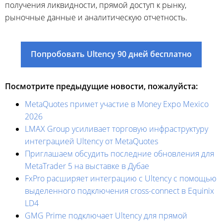
получения ликвидности, прямой доступ к рынку,
рыночные данные и аналитическую отчетность.
Попробовать Ultency 90 дней бесплатно
Посмотрите предыдущие новости, пожалуйста:
MetaQuotes примет участие в Money Expo Mexico
2026
LMAX Group усиливает торговую инфраструктуру
интеграцией Ultency от MetaQuotes
Приглашаем обсудить последние обновления для
MetaTrader 5 на выставке в Дубае
FxPro расширяет интеграцию с Ultency с помощью
выделенного подключения cross-connect в Equinix
LD4
GMG Prime подключает Ultency для прямой