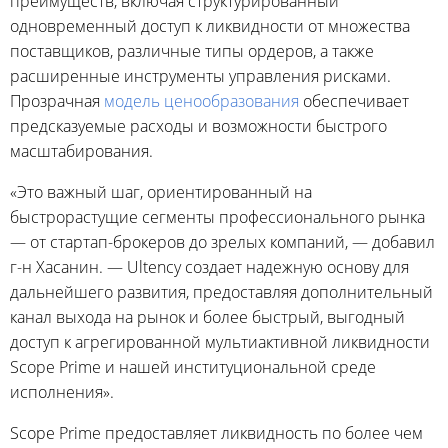
преимуществ, включая структурированный
одновременный доступ к ликвидности от множества
поставщиков, различные типы ордеров, а также
расширенные инструменты управления рисками.
Прозрачная
модель ценообразования
обеспечивает
предсказуемые расходы и возможности быстрого
масштабирования.
«Это важный шаг, ориентированный на
быстрорастущие сегменты профессионального рынка
— от стартап-брокеров до зрелых компаний, — добавил
г-н Хасанин. — Ultency создает надежную основу для
дальнейшего развития, предоставляя дополнительный
канал выхода на рынок и более быстрый, выгодный
доступ к агрегированной мультиактивной ликвидности
Scope Prime и нашей институциональной среде
исполнения».
Scope Prime предоставляет ликвидность по более чем