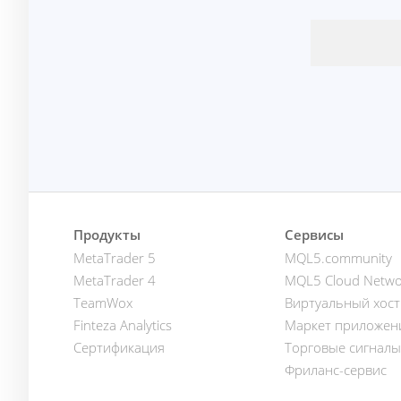
Продукты
Сервисы
MetaTrader 5
MQL5.community
MetaTrader 4
MQL5 Cloud Netwo
TeamWox
Виртуальный хост
Finteza Analytics
Маркет приложен
Сертификация
Торговые сигналы
Фриланс-сервис