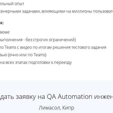
сильный опыт
женерными задачами, влияющими на миллионы пользоват
к:
езюме
 выполнения - без строгих ограничений)
о Teams с видео по итогам решения тестового задания
ью (очно или по Teams)
а всех этапах подготовки к переезду
дать заявку на QA Automation инже
Лимасол, Кипр