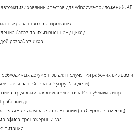
автоматизированных тестов для Windows-приложений, API 
томатизированного тестирования
дение багов по их жизненному циклу
ндой разработчиков
еобходимых документов для получения рабочих виз вам 
ля вас и вашей семьи (супруг/а и дети)
твии с трудовым законодательством Республики Кипр
1 рабочий день
еческим языком за счет компании (по 8 уроков в месяц)
ив офиса, тренажерный зал
е питание