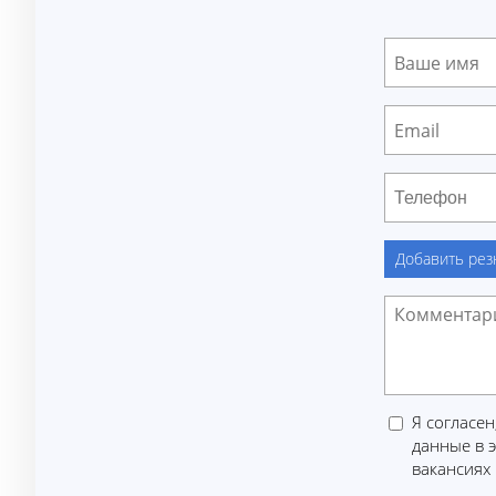
Добавить ре
Я согласен
данные в 
вакансиях