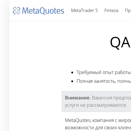
MetaTrader 5
Finteza
Пр
QA
Требуемый опыт работы:
Полная занятость, полн
Внимание.
Вакансия предпол
услуги не рассматриваются.
MetaQuotes, компания с мир
возможности для своих клиен