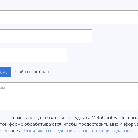
Файл не выбран
зюме
, что со мной могут связаться сотрудники MetaQuotes. Персо
этой форме обрабатываются, чтобы предоставить мне информ
 компании.
Политика конфиденциальности и защиты данных