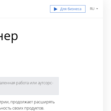
RU
Для бизнеса
нер
аленная работа или аутсорс-
трии, продолжает расширять
ность своих продуктов.