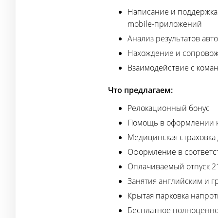
Написание и поддержка 
mobile-приложений
Анализ результатов ав
Нахождение и сопровож
Взаимодействие с кома
Что предлагаем:
Релокационный бонус
Помощь в оформлении н
Медицинская страховка д
Оформление в соответс
Оплачиваемый отпуск 2
Занятия английским и гр
Крытая парковка напрот
Бесплатное полноценно