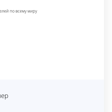
елей по всему миру
нер