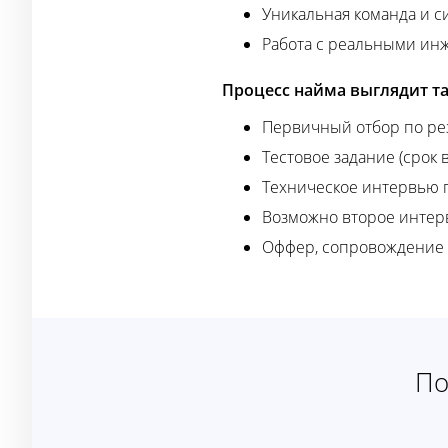
Уникальная команда и 
Работа с реальными ин
Процесс найма выглядит та
Первичный отбор по р
Тестовое задание (срок
Техническое интервью п
Возможно второе интерв
Оффер, сопровождение н
По