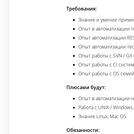
Требования:
Знание и умение примен
Опыт в автоматизации 
Опыт автоматизации RES
Опыт автоматизации тес
Опыт работы с SVN / Gi
Опыт работы с CI система
Опыт работы с OS сем
Плюсами будут:
Опыт в автоматизации н
Работа с UNIX / Window
Знание Linux, Mac OS
Обязанности: