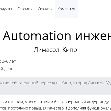
одукты
Сервисы
Скачать
Компания
Русский
 Automation инже
Лимасол, Кипр
 3–6 лет
ый день
агает обязательный переезд на Кипр, в город Лимасол. Уд
овым именем, многолетний и безоговорочный лидер индус
тов, постоянно повышая качество и дополняя функциональ