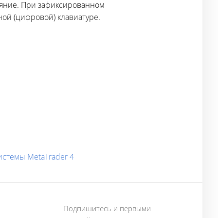
ояние. При зафиксированном
ой (цифровой) клавиатуре.
истемы MetaTrader 4
Подпишитесь и первыми