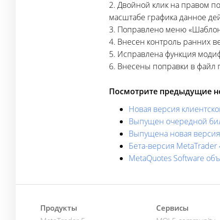
2. Двойной клик на правом п
масштабе графика данное де
3. Поправлено меню «Шабло
4. Внесен контроль ранних в
5. Исправлена функция моди
6. Внесены поправки в файл 
Посмотрите предыдущие но
Новая версия клиентског
Выпущен очередной билд
Выпущена новая версия 
Бета-версия MetaTrader 
MetaQuotes Software об
Продукты
Сервисы