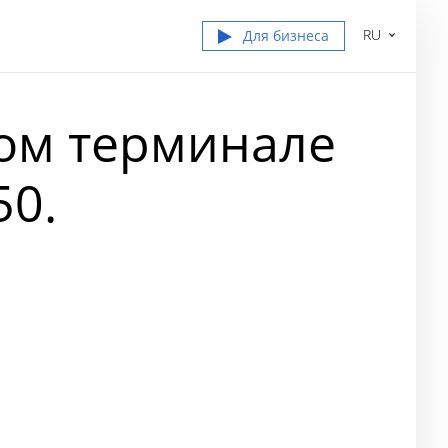
RU
Для бизнеса
ом терминале
50.