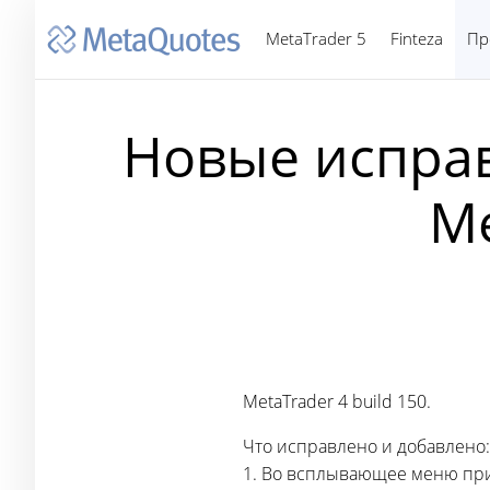
MetaTrader 5
Finteza
Пр
Новые исправ
Me
MetaTrader 4 build 150.
Что исправлено и добавлено:
1. Во всплывающее меню при 