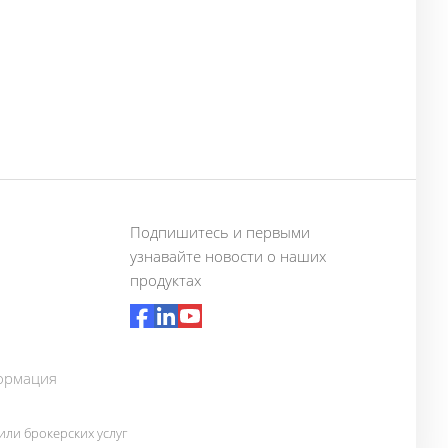
Подпишитесь и первыми
узнавайте новости о наших
продуктах
ормация
ли брокерских услуг