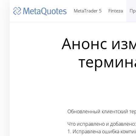
MetaTrader 5
Finteza
Пр
Анонс из
термина
Обновленный клиентский терм
Что исправлено и добавлено:
1. Исправлена ошибка компи