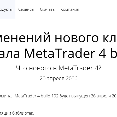
одукты
Сервисы
Скачать
Компания
Русский
менений нового кл
ла MetaTrader 4 b
Что нового в MetaTrader 4?
20 апреля 2006
инал MetaTrader 4 build 192 будет выпущен 26 апреля 200
ляции библиотек.