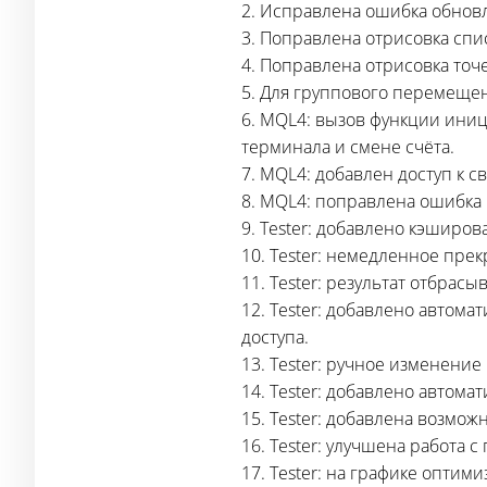
2. Исправлена ошибка обнов
3. Поправлена отрисовка спи
4. Поправлена отрисовка точ
5. Для группового перемеще
6. MQL4: вызов функции иниц
терминала и смене счёта.
7. МQL4: добавлен доступ к 
8. MQL4: поправлена ошибка 
9. Tester: добавлено кэширо
10. Tester: немедленное пре
11. Tester: результат отбрас
12. Tester: добавлено автом
доступа.
13. Tester: ручное изменени
14. Tester: добавлено автом
15. Tester: добавлена возмо
16. Tester: улучшена работа с
17. Tester: на графике опти