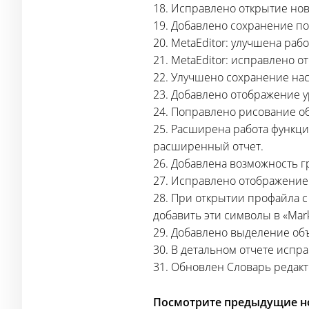
18. Исправлено открытие но
19. Добавлено сохранение по
20. MetaEditor: улучшена раб
21. MetaEditor: исправлено 
22. Улучшено сохранение на
23. Добавлено отображение у
24. Поправлено рисование об
25. Расширена работа функции
расширенный отчет.
26. Добавлена возможность г
27. Исправлено отображение
28. При открытии профайла 
добавить эти символы в «Mark
29. Добавлено выделение объ
30. В детальном отчете испр
31. Обновлен Словарь редакто
Посмотрите предыдущие но