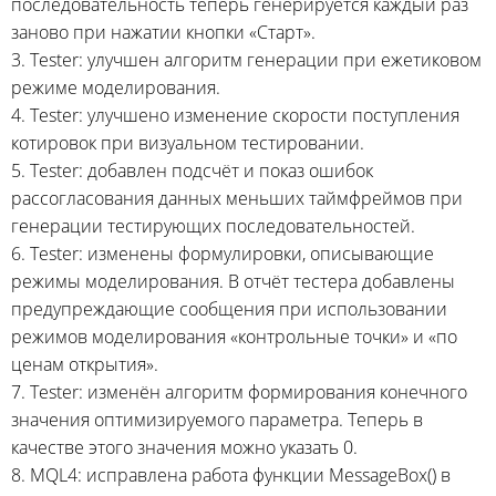
последовательность теперь генерируется каждый раз
заново при нажатии кнопки «Старт».
3. Tester: улучшен алгоритм генерации при ежетиковом
режиме моделирования.
4. Tester: улучшено изменение скорости поступления
котировок при визуальном тестировании.
5. Tester: добавлен подсчёт и показ ошибок
рассогласования данных меньших таймфреймов при
генерации тестирующих последовательностей.
6. Tester: изменены формулировки, описывающие
режимы моделирования. В отчёт тестера добавлены
предупреждающие сообщения при использовании
режимов моделирования «контрольные точки» и «по
ценам открытия».
7. Tester: изменён алгоритм формирования конечного
значения оптимизируемого параметра. Теперь в
качестве этого значения можно указать 0.
8. MQL4: исправлена работа функции MessageBox() в