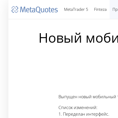
MetaTrader 5
Finteza
Пр
Новый моби
Выпущен новый мобильный те
Список изменений:
1. Переделан интерфейс.