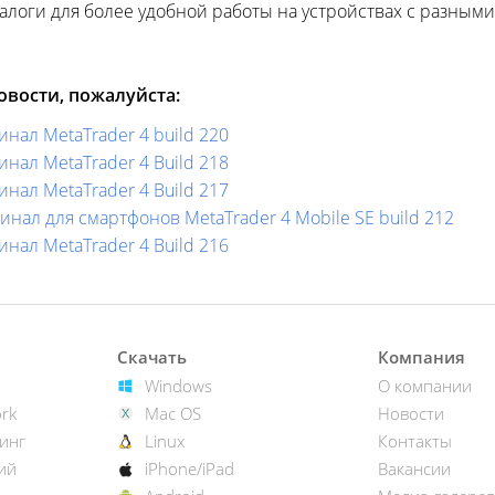
алоги для более удобной работы на устройствах с разным
вости, пожалуйста:
нал MetaTrader 4 build 220
нал MetaTrader 4 Build 218
нал MetaTrader 4 Build 217
ал для смартфонов MetaTrader 4 Mobile SE build 212
нал MetaTrader 4 Build 216
Скачать
Компания
Windows
О компании
rk
Mac OS
Новости
инг
Linux
Контакты
ий
iPhone/iPad
Вакансии