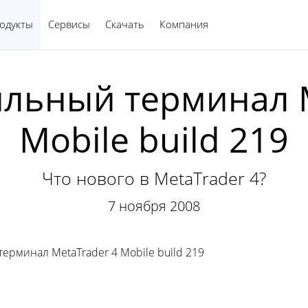
одукты
Сервисы
Скачать
Компания
Русский
льный терминал M
Mobile build 219
Что нового в MetaTrader 4?
7 ноября 2008
рминал MetaTrader 4 Mobile build 219