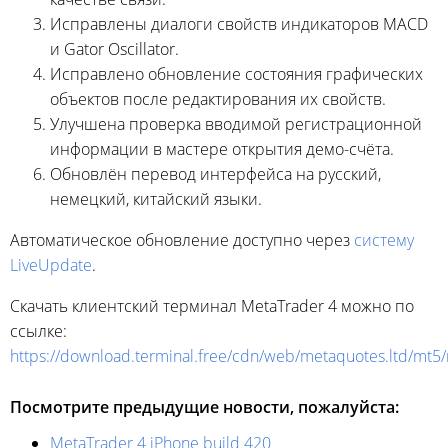
Исправлены диалоги свойств индикаторов MACD
и Gator Oscillator.
Исправлено обновление состояния графических
объектов после редактирования их свойств.
Улучшена проверка вводимой регистрационной
информации в мастере открытия демо-счёта.
Обновлён перевод интерфейса на русский,
немецкий, китайский языки.
Автоматическое обновление доступно через
систему
LiveUpdate
.
Скачать клиентский терминал MetaTrader 4 можно по
ссылке:
https://download.terminal.free/cdn/web/metaquotes.ltd/mt5
Посмотрите предыдущие новости, пожалуйста:
MetaTrader 4 iPhone build 420