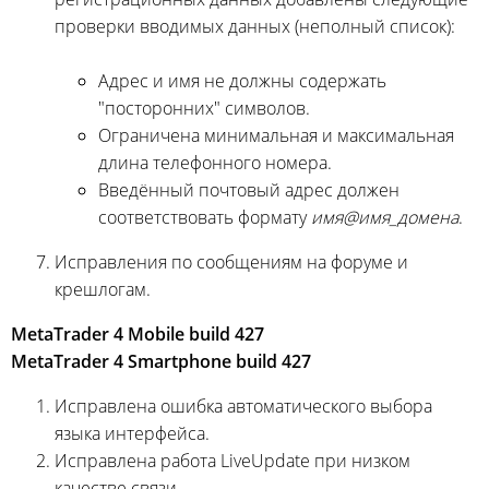
проверки вводимых данных (неполный список):
Адрес и имя не должны содержать
"посторонних" символов.
Ограничена минимальная и максимальная
длина телефонного номера.
Введённый почтовый адрес должен
соответствовать формату
имя@имя_домена
.
Исправления по сообщениям на форуме и
крешлогам.
MetaTrader 4 Mobile build 427
MetaTrader 4 Smartphone build 427
Исправлена ошибка автоматического выбора
языка интерфейса.
Исправлена работа LiveUpdate при низком
качестве связи.