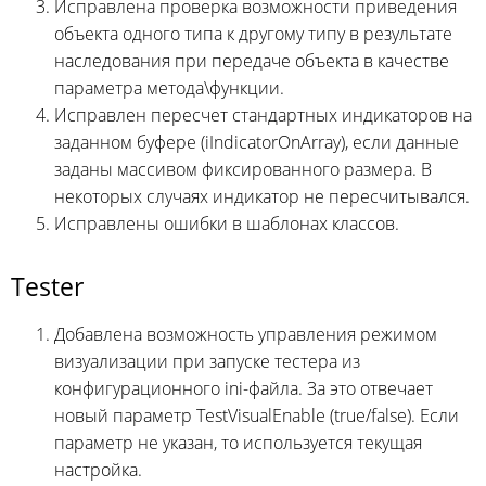
Исправлена проверка возможности приведения
объекта одного типа к другому типу в результате
наследования при передаче объекта в качестве
параметра метода\функции.
Исправлен пересчет стандартных индикаторов на
заданном буфере (iIndicatorOnArray), если данные
заданы массивом фиксированного размера. В
некоторых случаях индикатор не пересчитывался.
Исправлены ошибки в шаблонах классов.
Tester
Добавлена возможность управления режимом
визуализации при запуске тестера из
конфигурационного ini-файла. За это отвечает
новый параметр TestVisualEnable (true/false). Если
параметр не указан, то используется текущая
настройка.