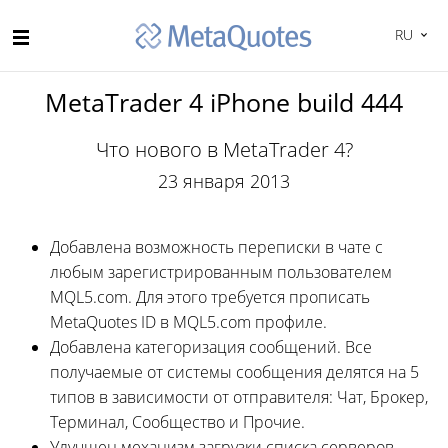
RU
MetaTrader 4 iPhone build 444
Что нового в MetaTrader 4?
23 января 2013
Добавлена возможность переписки в чате с
любым зарегистрированным пользователем
MQL5.com. Для этого требуется прописать
MetaQuotes ID в MQL5.com профиле.
Добавлена категоризация сообщений. Все
получаемые от системы сообщения делятся на 5
типов в зависимости от отправителя: Чат, Брокер,
Терминал, Сообщество и Прочие.
Улучшен механизм загрузки списка серверов