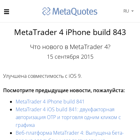
RU
MetaTrader 4 iPhone build 843
Что нового в MetaTrader 4?
15 сентября 2015
Улучшена совместимость с iOS 9.
Посмотрите предыдущие новости, пожалуйста:
MetaTrader 4 iPhone build 841
MetaTrader 4 iOS build 841: двухфакторная
авторизация OTP и торговля одним кликом с
графика
Веб-платформа MetaTrader 4: Выпущена бета-