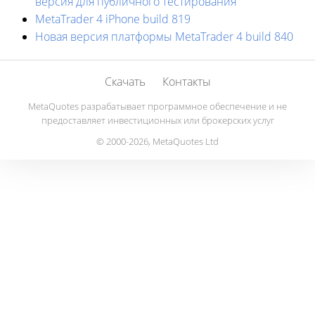
версия для публичного тестирования
MetaTrader 4 iPhone build 819
Новая версия платформы MetaTrader 4 build 840
Скачать
Контакты
MetaQuotes разрабатывает программное обеспечение и не
предоставляет инвестиционных или брокерских услуг
© 2000-2026, MetaQuotes Ltd