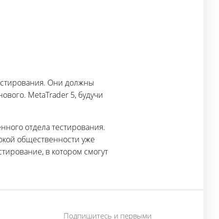
естирования. Они должны
ового. MetaTrader 5, будучи
нного отдела тестирования.
рокой общественности уже
тирование, в котором смогут
Подпишитесь и первыми