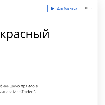
RU
Для бизнеса
– красный
на финишную прямую в
минала MetaTrader 5.