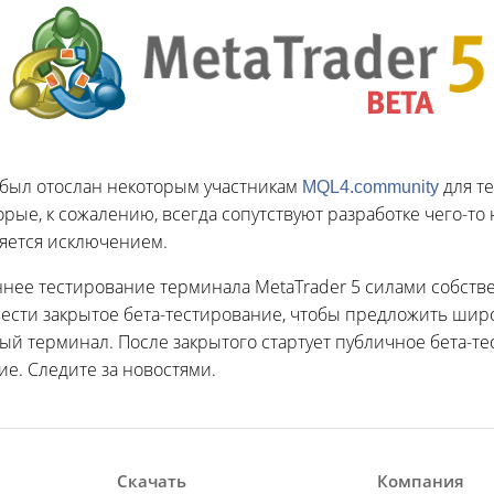
был отослан некоторым участникам
для т
MQL4.community
рые, к сожалению, всегда сопутствуют разработке чего-то н
ляется исключением.
нее тестирование терминала MetaTrader 5 силами собстве
вести закрытое бета-тестирование, чтобы предложить ши
й терминал. После закрытого стартует публичное бета-тес
е. Следите за новостями.
Скачать
Компания