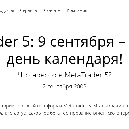
одукты
Сервисы
Скачать
Компания
Русский
er 5: 9 сентября 
день календаря!
Что нового в MetaTrader 5?
2 сентября 2009
 истории торговой платформы MetaTrader 5. Мы выходим 
дня стартует закрытое бета-тестирование клиентского тер