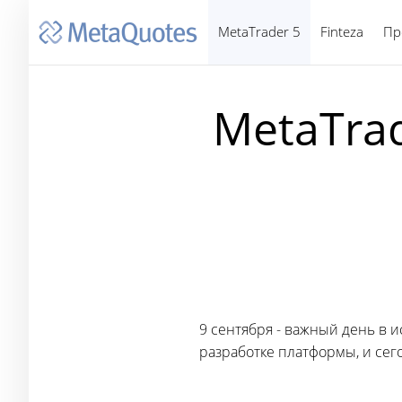
MetaTrader 5
Finteza
Пр
MetaTrad
9 сентября - важный день в
разработке платформы, и сего