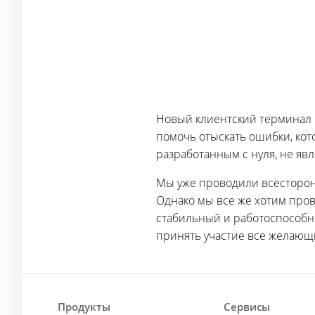
Новый клиентский терминал 
помочь отыскать ошибки, кото
разработанным с нуля, не яв
Мы уже проводили всесторон
Однако мы все же хотим про
стабильный и работоспособны
принять участие все желающи
Продукты
Сервисы