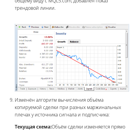
общему виду с MQL5.com, добавлен показ
трендовой линии.
Изменён алгоритм вычисления объёма
копируемой сделки при разных маржинальных
плечах у источника сигнала и подписчика:
Текущая схема:
Объём сделки изменяется прямо