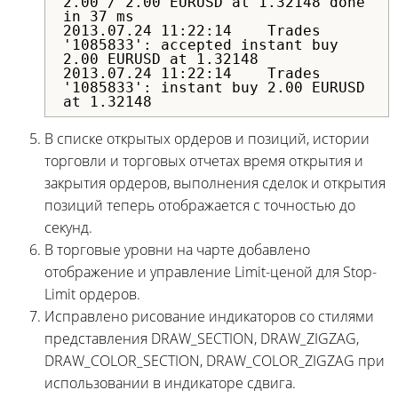
2.00 / 2.00 EURUSD at 1.32148 done
in 37 ms
2013.07.24 11:22:14 Trades
'1085833': accepted instant buy
2.00 EURUSD at 1.32148
2013.07.24 11:22:14 Trades
'1085833': instant buy 2.00 EURUSD
at 1.32148
В списке открытых ордеров и позиций, истории
торговли и торговых отчетах время открытия и
закрытия ордеров, выполнения сделок и открытия
позиций теперь отображается с точностью до
секунд.
В торговые уровни на чарте добавлено
отображение и управление Limit-ценой для Stop-
Limit ордеров.
Исправлено рисование индикаторов со стилями
представления DRAW_SECTION, DRAW_ZIGZAG,
DRAW_COLOR_SECTION, DRAW_COLOR_ZIGZAG при
использовании в индикаторе сдвига.