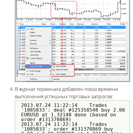
В журнал терминала добавлен показ времени
выполнения успешных торговых запросов:
2013.07.24 11:22:14 Trades
'1085833': deal #125358548 buy 2.00
EURUSD at 1.32148 done (based on
order #131370869)
2013.07.24 11:22:14 Trades
'1085833': order #131370869 buy