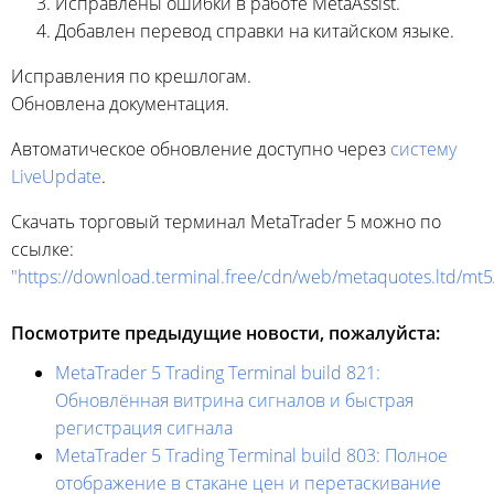
Исправлены ошибки в работе MetaAssist.
Добавлен перевод справки на китайском языке.
Исправления по крешлогам.
Обновлена документация.
Автоматическое обновление доступно через
систему
LiveUpdate
.
Скачать торговый терминал MetaTrader 5 можно по
ссылке:
"https://download.terminal.free/cdn/web/metaquotes.ltd/mt
Посмотрите предыдущие новости, пожалуйста:
MetaTrader 5 Trading Terminal build 821:
Обновлённая витрина сигналов и быстрая
регистрация сигнала
MetaTrader 5 Trading Terminal build 803: Полное
отображение в стакане цен и перетаскивание