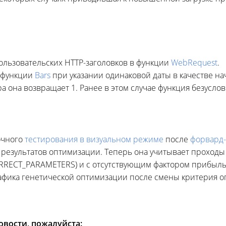
ользовательских HTTP-заголовков в функции
WebRequest
.
 функции
Bars
при указании одинаковой даты в качестве на
а она возвращает 1. Ранее в этом случае функция безуслов
очного
тестирования в визуальном режиме
после
форвард
 результатов оптимизации. Теперь она учитывает проход
ORRECT_PARAMETERS) и с отсутствующим фактором прибыль
афика генетической оптимизации после смены критерия о
вости, пожалуйста: