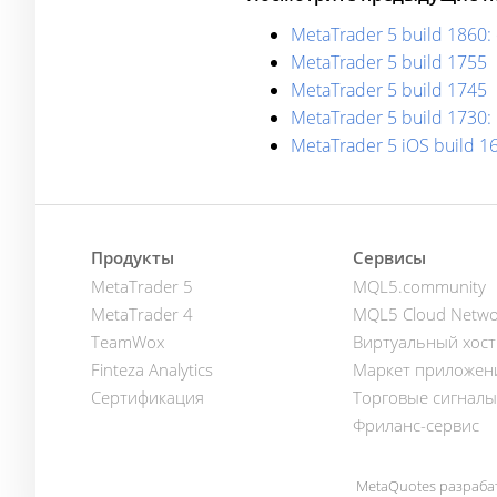
MetaTrader 5 build 1860
MetaTrader 5 build 1755
MetaTrader 5 build 1745
MetaTrader 5 build 1730
MetaTrader 5 iOS build 
Продукты
Сервисы
MetaTrader 5
MQL5.community
MetaTrader 4
MQL5 Cloud Netwo
TeamWox
Виртуальный хост
Finteza Analytics
Маркет приложен
Сертификация
Торговые сигналы
Фриланс-сервис
MetaQuotes разраба