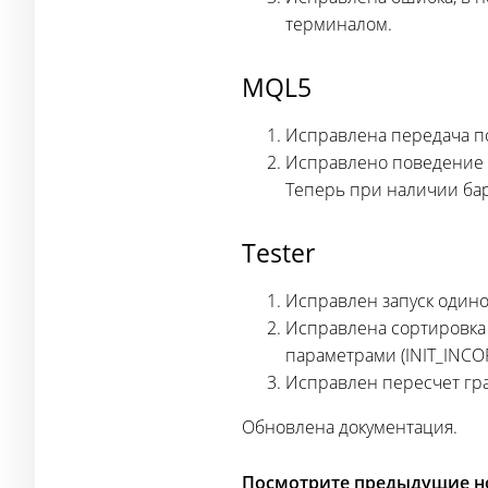
терминалом.
MQL5
Исправлена передача п
Исправлено поведение
Теперь при наличии бар
Tester
Исправлен запуск один
Исправлена сортировка
параметрами (INIT_INC
Исправлен пересчет гр
Обновлена документация.
Посмотрите предыдущие но