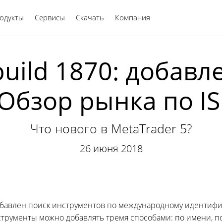
одукты
Сервисы
Скачать
Компания
Русский
build 1870: добав
 Обзор рынка по IS
Что нового в MetaTrader 5?
26 июня 2018
добавлен поиск инструментов по международному идентиф
нструменты можно добавлять тремя способами: по имени, по