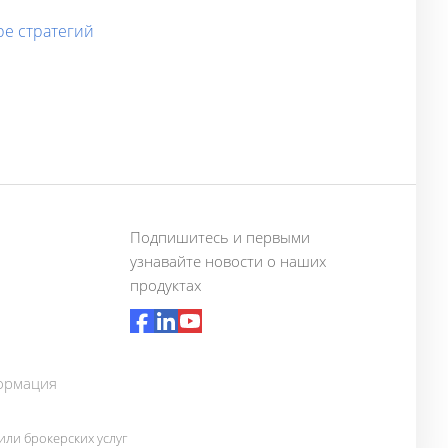
ре стратегий
Подпишитесь и первыми
узнавайте новости о наших
продуктах
ормация
ли брокерских услуг