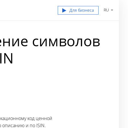
RU
Для бизнеса
ление символов
IN
икационному код ценной
 описанию и по ISIN.