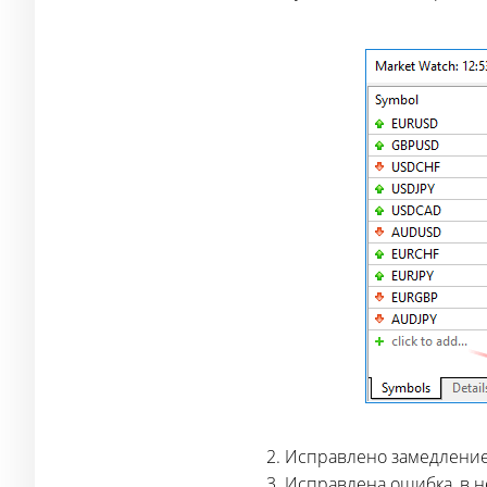
Исправлено замедление 
Исправлена ошибка, в 