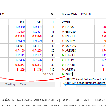
работы пользовательского интерфейса при смене пароля у
некоторых случаях приводившая к повышенной загрузке п