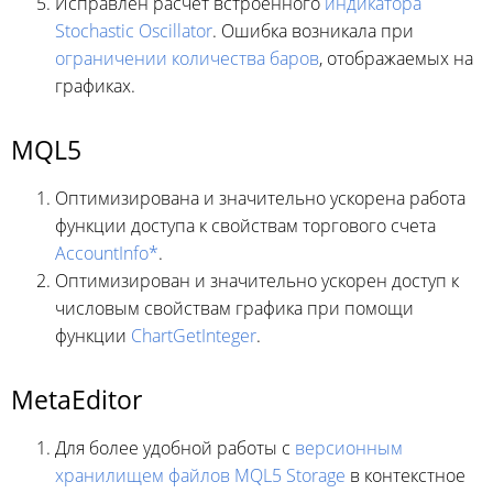
Исправлен расчет встроенного
индикатора
Stochastic Oscillator
. Ошибка возникала при
ограничении количества баров
, отображаемых на
графиках.
MQL5
Оптимизирована и значительно ускорена работа
функции доступа к свойствам торгового счета
AccountInfo*
.
Оптимизирован и значительно ускорен доступ к
числовым свойствам графика при помощи
функции
ChartGetInteger
.
MetaEditor
Для более удобной работы с
версионным
хранилищем файлов MQL5 Storage
в контекстное