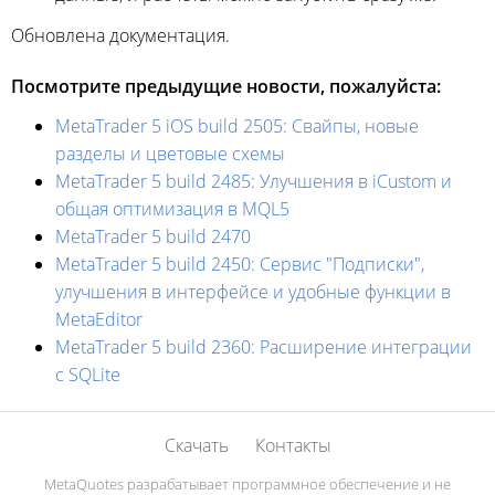
Обновлена документация.
Посмотрите предыдущие новости, пожалуйста:
MetaTrader 5 iOS build 2505: Свайпы, новые
разделы и цветовые схемы
MetaTrader 5 build 2485: Улучшения в iCustom и
общая оптимизация в MQL5
MetaTrader 5 build 2470
MetaTrader 5 build 2450: Сервис "Подписки",
улучшения в интерфейсе и удобные функции в
MetaEditor
MetaTrader 5 build 2360: Расширение интеграции
с SQLite
Скачать
Контакты
MetaQuotes разрабатывает программное обеспечение и не