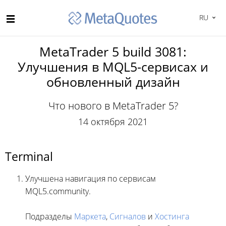
RU
MetaTrader 5 build 3081:
Улучшения в MQL5-сервисах и
обновленный дизайн
Что нового в MetaTrader 5?
14 октября 2021
Terminal
Улучшена навигация по сервисам
MQL5.community.
Подразделы
Маркета
,
Сигналов
и
Хостинга