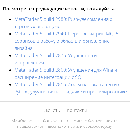
Посмотрите предыдущие новости, пожалуйста:
MetaTrader 5 build 2980: Push-уведомления о
торговых операциях
MetaTrader 5 build 2940: Перенос витрин MQL5-
сервисов в рабочую область и обновление
дизайна
MetaTrader 5 build 2875: Улучшения и
исправления
MetaTrader 5 build 2860: Улучшения для Wine и
расширение интеграции с SQL
MetaTrader 5 build 2815: Доступ к стакану цен из
Python, улучшения в отладчике и профилировщике
Скачать
Контакты
MetaQuotes разрабатывает программное обеспечение и не
предоставляет инвестиционных или брокерских услуг