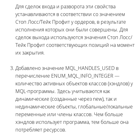
Для сделок входа и разворота эти свойства
устанавливаются в соответствии со значением
Стоп Лосс/Тейк Профит у ордеров, в результате
исполнения которых они были совершены. Для
сделок выхода используются значения Стоп Лосс/
Тейк Профит соответствующих позиций на момент
их закрытия.
Добавлено значение MQL_HANDLES_USED в
перечисление ENUM_MQL_INFO_INTEGER —
количество активных объектов классов (хэндлов) у
MQL-программы. Здесь учитываются как
динамические (созданные через new), так и
нединамические объекты, глобальные/локальные
переменные или члены классов. Чем больше
хэндлов использует программа, тем больше она
потребляет ресурсов.