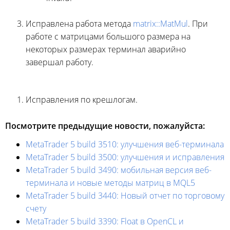
Исправлена работа метода
matrix::MatMul
. При
работе с матрицами большого размера на
некоторых размерах терминал аварийно
завершал работу.
Исправления по крешлогам.
Посмотрите предыдущие новости, пожалуйста:
MetaTrader 5 build 3510: улучшения веб-терминала
MetaTrader 5 build 3500: улучшения и исправления
MetaTrader 5 build 3490: мобильная версия веб-
терминала и новые методы матриц в MQL5
MetaTrader 5 build 3440: Новый отчет по торговому
счету
MetaTrader 5 build 3390: Float в OpenCL и