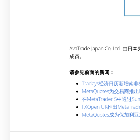
AvaTrade Japan Co, 
成员。
请参见前面的新闻：
Tradays经济日历新增南
MetaQuotes为交易商推出M
在MetaTrader 5中通过S
FXOpen UK推出MetaT
MetaQuotes成为保加