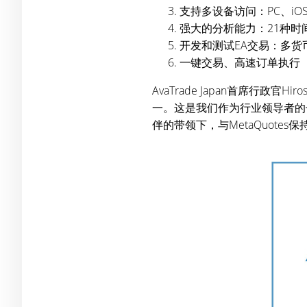
支持多设备访问：PC、iO
强大的分析能力：21种时
开发和测试EA交易：多货币
一键交易、高速订单执行
AvaTrade Japan首席行政官Hi
一。这是我们作为行业领导者的
伴的带领下，与MetaQuote