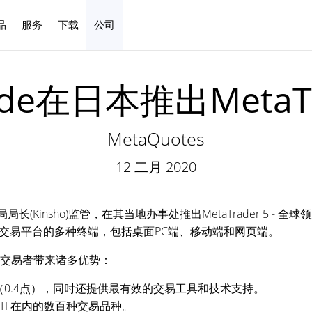
品
服务
下载
公司
中文
ade在日本推出MetaTr
MetaQuotes
12 二月 2020
局局长(Kinsho)监管，在其当地办事处推出MetaTrader 5 -
交易平台的多种终端，包括桌面PC端、移动端和网页端。
ade日本交易者带来诸多优势：
0.4点），同时还提供最有效的交易工具和技术支持。
TF在内的数百种交易品种。