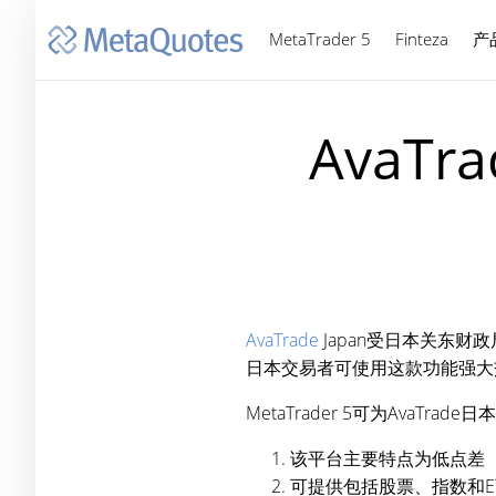
MetaTrader 5
Finteza
产
AvaTr
AvaTrade
Japan受日本关东财政
日本交易者可使用这款功能强大
MetaTrader 5可为AvaTr
该平台主要特点为低点差（
可提供包括股票、指数和E