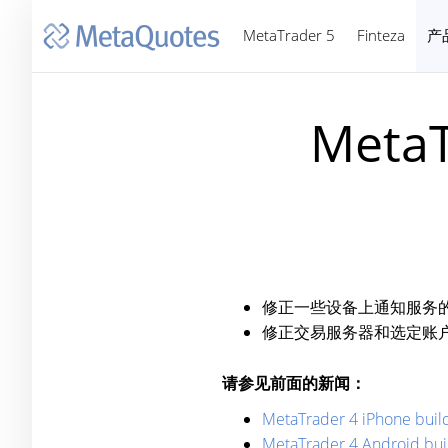
MetaTrader 5
Finteza
产
MetaT
修正一些设备上通知服务
修正交易服务器和选定账
请参见前面的新闻：
MetaTrader 4 iPhone buil
MetaTrader 4 Android bui