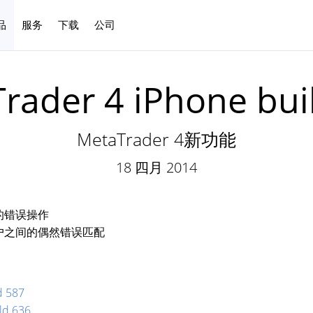
品
服务
下载
公司
中文
rader 4 iPhone bui
MetaTrader 4新功能
18 四月 2014
的错误操作
户之间的偶然错误匹配
d 587
ld 636