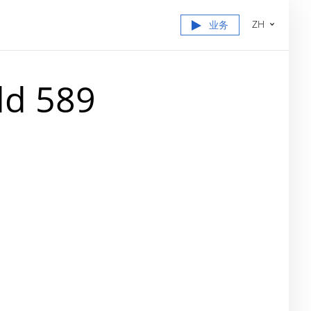
ZH
业务
ld 589