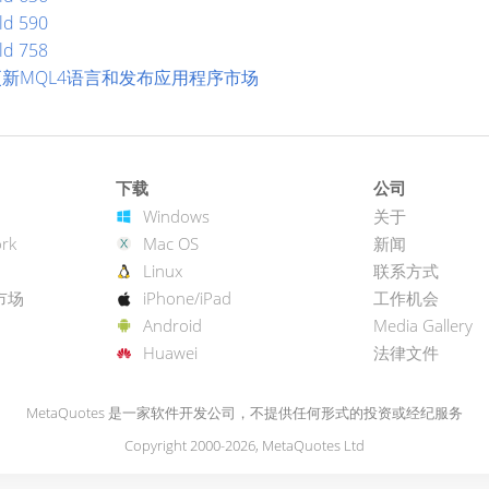
ld 590
ld 758
d 600 更新MQL4语言和发布应用程序市场
下载
公司
Windows
关于
rk
Mac OS
新闻
Linux
联系方式
市场
iPhone/iPad
工作机会
Android
Media Gallery
Huawei
法律文件
MetaQuotes 是一家软件开发公司，不提供任何形式的投资或经纪服务
Copyright 2000-2026, MetaQuotes Ltd