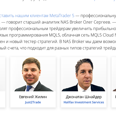
ставить нашим клиентам MetaTrader 5
— профессиональну
, — говорит старший аналитик NAS Broker Олег Сергеев.
олят профессиональным трейдерам увеличить прибыльнос
язык программирования MQL5, облачная сеть MQL5 Cloud 
ен и новый тестер стратегий. В NAS Broker мы даем возмо
ый счета, что подходит для разных типов стратегий трейд