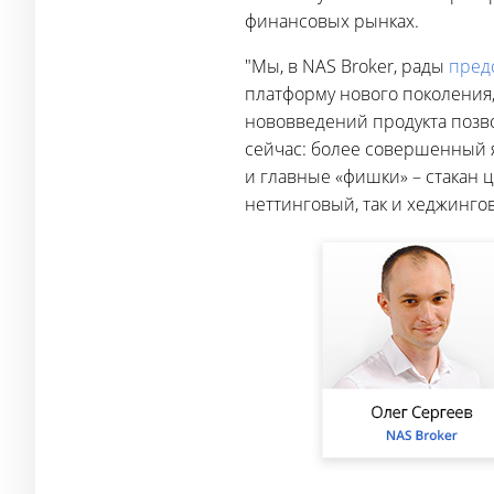
финансовых рынках.
"Мы, в NAS Broker, рады
пред
платформу нового поколения
нововведений продукта позв
сейчас: более совершенный 
и главные «фишки» – стакан ц
неттинговый, так и хеджингов