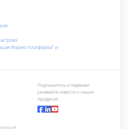
роля
настроек
учшая Форекс-платформа" и
Подпишитесь и первыми
узнавайте новости о наших
продуктах
ормация