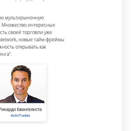
ю мультирыночную
 — Множество интересных
ть своей торговли уже
Network, новые тайм-фреймы
жность открывать как
инга".