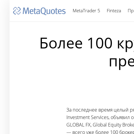
MetaTrader 5
Finteza
Пр
Более 100 к
пре
За последнее время целый ряд
Investment Services, объявил
GLOBAL FX, Global Equity Bro
— всего уже более 100 брок