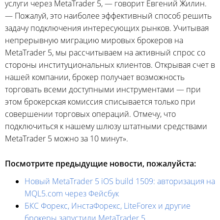
услуги через MetaTrader 5, — говорит Евгений Жилин.
— Пожалуй, это наиболее эффективный способ решить
задачу подключения интересующих рынков. Учитывая
непрерывную миграцию мировых брокеров на
MetaTrader 5, мы рассчитываем на активный спрос со
стороны институциональных клиентов. Открывая счет в
нашей компании, брокер получает возможность
торговать всеми доступными инструментами — при
этом брокерская комиссия списывается только при
совершении торговых операций. Отмечу, что
подключиться к нашему шлюзу штатными средствами
MetaTrader 5 можно за 10 минут».
Посмотрите предыдущие новости, пожалуйста:
Новый MetaTrader 5 iOS build 1509: авторизация на
MQL5.com через Фейсбук
БКС Форекс, ИнстаФорекс, LiteForex и другие
брокеры запустили MetaTrader 5