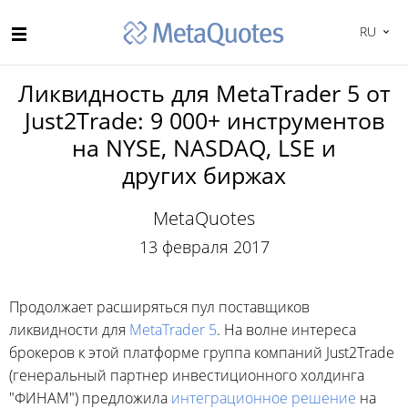
RU
Ликвидность для MetaTrader 5 от
Just2Trade: 9 000+ инструментов
на NYSE, NASDAQ, LSE и
других биржах
MetaQuotes
13 февраля 2017
Продолжает расширяться пул поставщиков
ликвидности для
MetaTrader 5
. На волне интереса
брокеров к этой платформе группа компаний Just2Trade
(генеральный партнер инвестиционного холдинга
"ФИНАМ") предложила
интеграционное решение
на