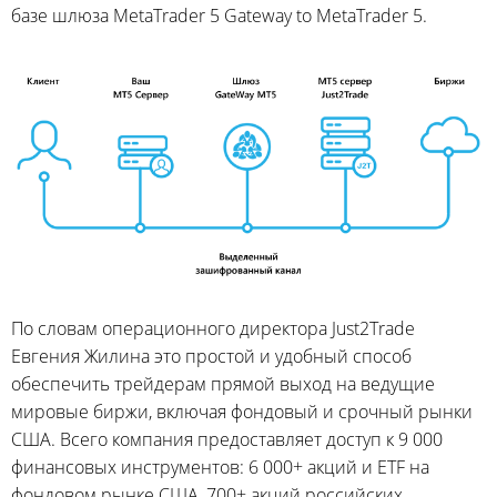
базе шлюза MetaTrader 5 Gateway to MetaTrader 5.
По словам операционного директора Just2Trade
Евгения Жилина это простой и удобный способ
обеспечить трейдерам прямой выход на ведущие
мировые биржи, включая фондовый и срочный рынки
США. Всего компания предоставляет доступ к 9 000
финансовых инструментов: 6 000+ акций и ETF на
фондовом рынке США, 700+ акций российских