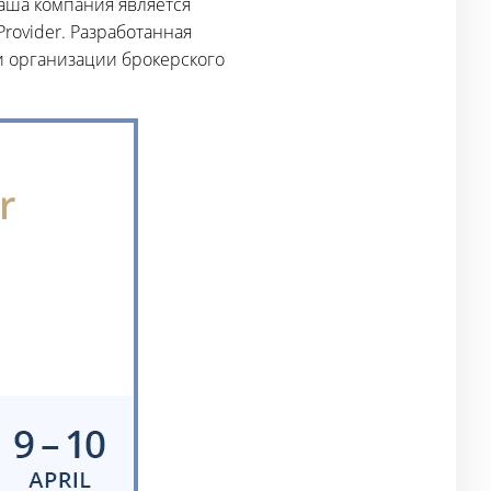
аша компания является
 Provider. Разработанная
 организации брокерского