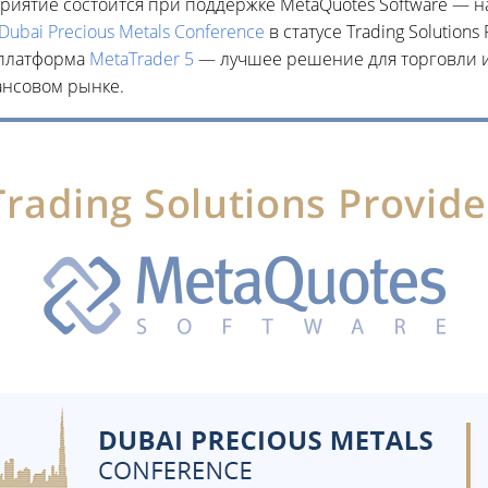
риятие состоится при поддержке MetaQuotes Software — н
Dubai Precious Metals Conference
в статусе Trading Solutions
 платформа
MetaTrader 5
— лучшее решение для торговли и
ансовом рынке.