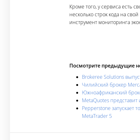
Кроме того, у сервиса есть с
несколько строк кода на сво
инструмент мониторинга эко
Посмотрите предыдущие но
Brokeree Solutions выпу
Чилийский брокер Merca
Южноафриканский брокер
MetaQuotes представит 
Pepperstone запускает
MetaTrader 5