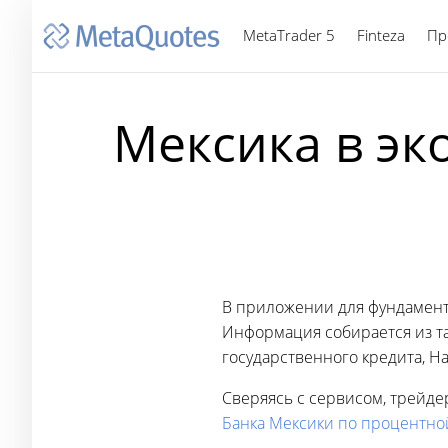
MetaTrader 5
Finteza
Пр
Мексика в эк
В приложении для фундамент
Информация собирается из та
государственного кредита, Н
Сверяясь с сервисом, трейде
Банка Мексики по процентно