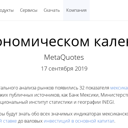
одукты
Сервисы
Скачать
Компания
Русский
ономическом кале
MetaQuotes
17 сентября 2019
ального анализа рынков появились 32 показателя
мексика
ких публичных источников, как Банк Мексики, Министерст
ациональный институт статистики и географии INEGI.
ры будут знать обо всех значимых индикаторах мексиканс
й ставке
до валовых
инвестиций в основной капитал
.