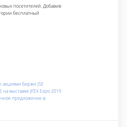
 новых посетителей. Добавив
итории бесплатный
ю акциями биржи JSE
 на выставке JFEX Expo 2019
очное предложение в