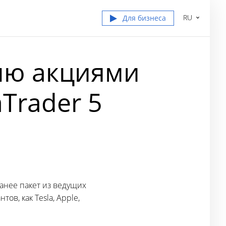
RU
Для бизнеса
влю акциями
Trader 5
анее пакет из ведущих
ов, как Tesla, Apple,