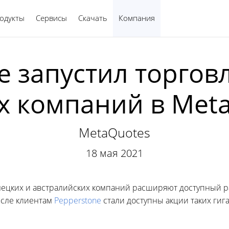
одукты
Сервисы
Скачать
Компания
Русский
e запустил торго
 компаний в Meta
MetaQuotes
18 мая 2021
мецких и австралийских компаний расширяют доступный р
исле клиентам
Pepperstone
стали доступны акции таких гигант