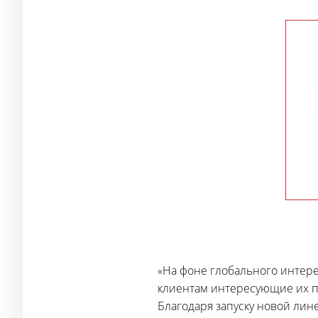
«На фоне глобального интере
клиентам интересующие их пр
Благодаря запуску новой лин