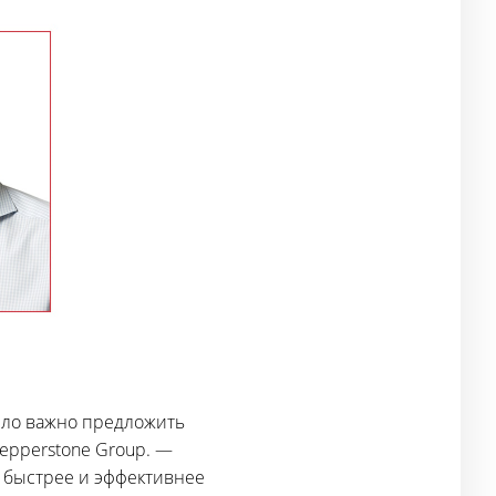
было важно предложить
epperstone Group. —
т быстрее и эффективнее