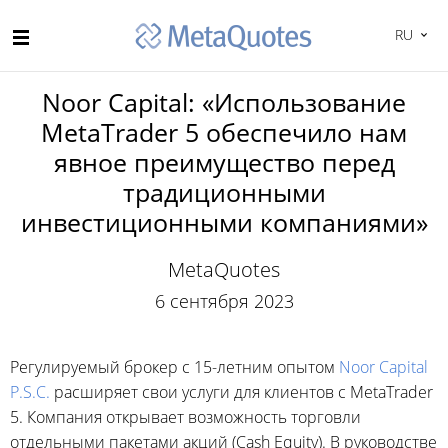
RU
Noor Capital: «Использование
MetaTrader 5 обеспечило нам
явное преимущество перед
традиционными
инвестиционными компаниями»
MetaQuotes
6 сентября 2023
Регулируемый брокер с 15-летним опытом
Noor Capital
P.S.C.
расширяет свои услуги для клиентов с MetaTrader
5. Компания открывает возможность торговли
отдельными пакетами акций (Cash Equity). В руководстве