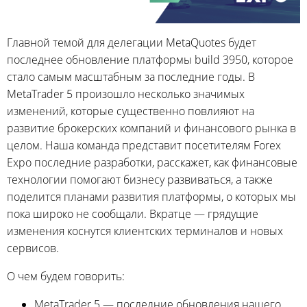
Главной темой для делегации MetaQuotes будет
последнее обновление платформы build 3950, которое
стало самым масштабным за последние годы. В
MetaTrader 5 произошло несколько значимых
изменений, которые существенно повлияют на
развитие брокерских компаний и финансового рынка в
целом. Наша команда представит посетителям Forex
Expo последние разработки, расскажет, как финансовые
технологии помогают бизнесу развиваться, а также
поделится планами развития платформы, о которых мы
пока широко не сообщали. Вкратце — грядущие
изменения коснутся клиентских терминалов и новых
сервисов.
О чем будем говорить:
MetaTrader 5 — последние обновления нашего