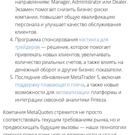
направлениям: Manager, Administrator или Dealer.
Экзамен помогает снизить бизнес-риски
компании, повышает общую квалификацию
персонала и улучшает качество обслуживания
клиентов.
Программа спонсирования
хостинга для
трейдеров
— решение, которое помогает
привлекать новых клиентов, увеличивать
количество реальных счетов, а также влиять на
денежный оборот и другие бизнес-показатели.
Последние обновления MetaTrader 5, включая
поддержку плавающего плеча
, а также новые
возможности для
автоматизации
платформы и
интеграции сквозной аналитики Finteza.
Компания MetaQuotes стремится не просто
соответствовать текущим требованиям рынка, но и
предвосхищать будущие вызовы — наши технологии
откроют перед вами новые возможности и станут