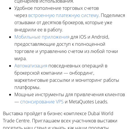
сценариев использования.
Удобное пополнение торговых счетов
через
встроенную платежную систему
. Поделимся
отзывами от десятков брокеров, которые уже
внедрили ее в работу.
Мобильные приложения
для iOS и Android,
предоставляющие доступ к полноценной
торговле и управлению счетом из любой точки
мира.
Автоматизация
повседневных операций в
брокерской компании — онбординг,
маркетинговые рассылки и мониторинг работы
платформы.
Мощные инструменты для привлечения клиентов
—
спонсирование VPS
и MetaQuotes Leads.
Выставка пройдет в бизнес-комплексе Dubai World
Trade Centre. Приглашаем всех участников выставки
посетить наш стенд и узнать, как наши продукты