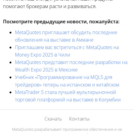
помогают брокерам расти и развиваться.
Посмотрите предыдущие новости, пожалуйста:
MetaQuotes приглашает обсудить последние
обновления на выставке в Аммане
Приглашаем вас встретиться с MetaQuotes на
Money Expo 2025 в Чили
MetaQuotes представит последние разработки на
Wealth Expo 2025 в Мексике
Учебник «Программирование на MQL5 для
трейдеров» теперь на испанском и китайском
MetaTrader 5 стала лучшей мультирыночной
торговой платформой на выставке в Колумбии
Скачать
Контакты
MetaQuotes разрабатывает программное обеспечение и не