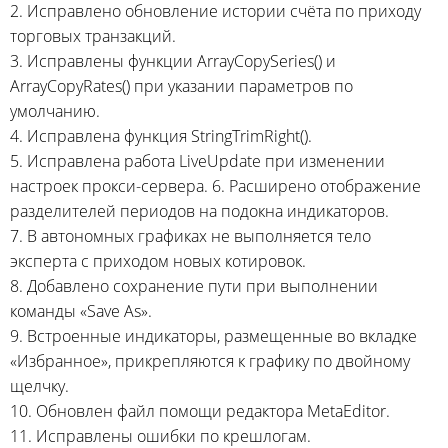
2. Исправлено обновление истории счёта по приходу
торговых транзакций.
3. Исправлены функции ArrayCopySeries() и
ArrayCopyRates() при указании параметров по
умолчанию.
4. Исправлена функция StringTrimRight().
5. Исправлена работа LiveUpdate при изменении
настроек
прокси-сервера.
6. Расширено отображение
разделителей периодов на подокна индикаторов.
7. В автономных графиках не выполняется тело
эксперта с приходом новых котировок.
8. Добавлено сохранение пути при выполнении
команды «Save As».
9. Встроенные индикаторы, размещенные во вкладке
«Избранное», прикрепляются к графику по двойному
щелчку.
10. Обновлен файл помощи редактора MetaEditor.
11. Исправлены ошибки по крешлогам.