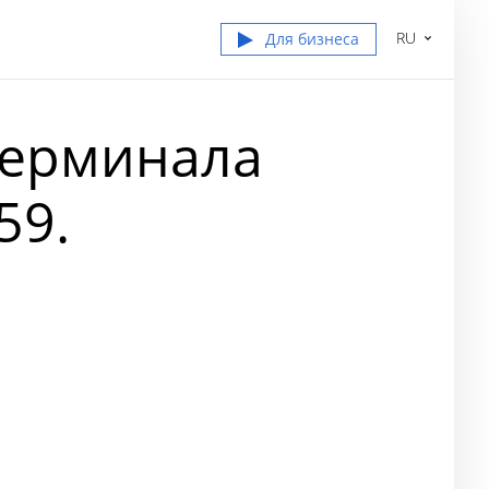
RU
Для бизнеса
терминала
59.