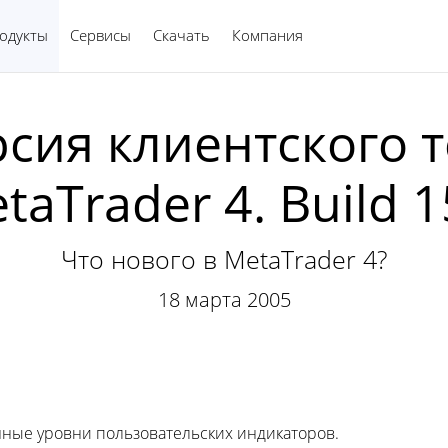
одукты
Сервисы
Скачать
Компания
Русский
рсия клиентского 
taTrader 4. Build 1
Что нового в MetaTrader 4?
18 марта 2005
ные уровни пользовательских индикаторов.