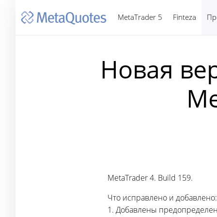
MetaTrader 5
Finteza
Пр
Новая ве
Me
MetaTrader 4. Build 159.
Что исправлено и добавлено:
1. Добавлены предопределен