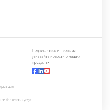
Подпишитесь и первыми
узнавайте новости о наших
продуктах
ормация
ли брокерских услуг