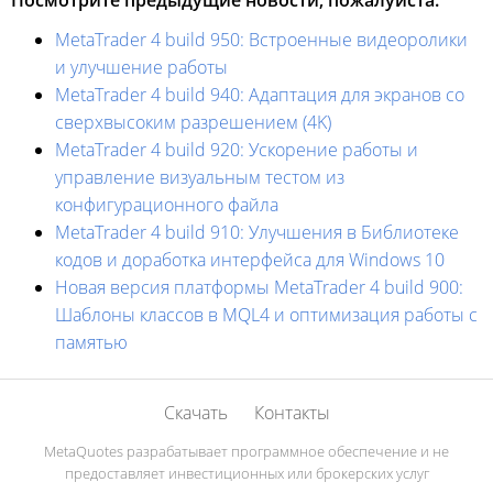
Посмотрите предыдущие новости, пожалуйста:
MetaTrader 4 build 950: Встроенные видеоролики
и улучшение работы
MetaTrader 4 build 940: Адаптация для экранов со
сверхвысоким разрешением (4K)
MetaTrader 4 build 920: Ускорение работы и
управление визуальным тестом из
конфигурационного файла
MetaTrader 4 build 910: Улучшения в Библиотеке
кодов и доработка интерфейса для Windows 10
Новая версия платформы MetaTrader 4 build 900:
Шаблоны классов в MQL4 и оптимизация работы с
памятью
Скачать
Контакты
MetaQuotes разрабатывает программное обеспечение и не
предоставляет инвестиционных или брокерских услуг