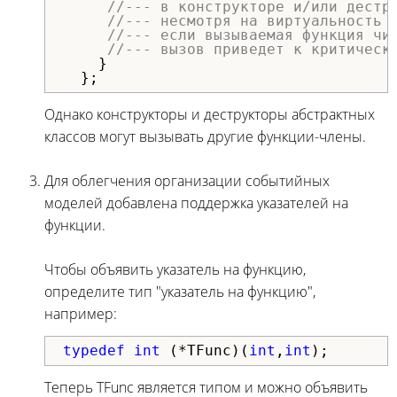
//--- в конструкторе и/или дестр
//--- несмотря на виртуальность 
//--- если вызываемая функция чи
//--- вызов приведет к критическ
    }

  };
Однако конструкторы и деструкторы абстрактных
классов могут вызывать другие функции-члены.
Для облегчения организации событийных
моделей добавлена поддержка указателей на
функции.
Чтобы объявить указатель на функцию,
определите тип "указатель на функцию",
например:
typedef
int
 (*TFunc)(
int
,
int
);
Теперь TFunc является типом и можно объявить