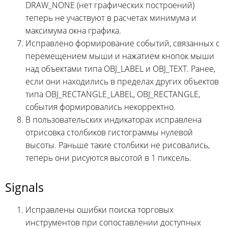
DRAW_NONE (нет графических построений)
теперь не участвуют в расчетах минимума и
максимума окна графика.
Исправлено формирование событий, связанных с
перемещением мыши и нажатием кнопок мыши
над объектами типа OBJ_LABEL и OBJ_TEXT. Ранее,
если они находились в пределах других объектов
типа OBJ_RECTANGLE_LABEL, OBJ_RECTANGLE,
события формировались некорректно.
В пользовательских индикаторах исправлена
отрисовка столбиков гистограммы нулевой
высоты. Раньше такие столбики не рисовались,
теперь они рисуются высотой в 1 пиксель.
Signals
Исправлены ошибки поиска торговых
инструментов при сопоставлении доступных