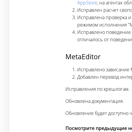
AppStore
, на агентах о
Исправлен расчет свопо
Исправлена проверка и 
режимом исполнения "Ma
Исправлено поведение ф
отличалось от поведени
MetaEditor
Исправлено зависание 
Добавлен перевод интер
Исправления по крешлогам.
Обновлена документация.
Обновление будет доступно ч
Посмотрите предыдущие но