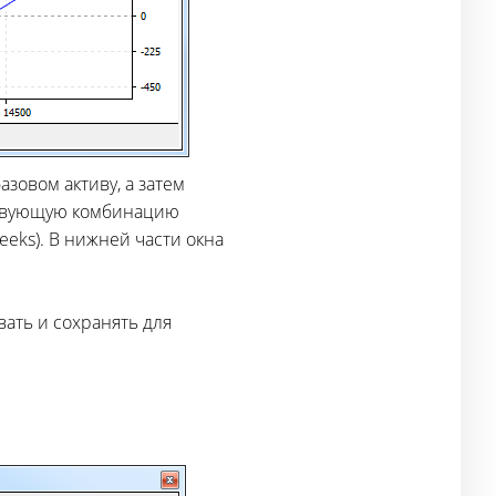
зовом активу, а затем
тствующую комбинацию
eeks). В нижней части окна
ать и сохранять для