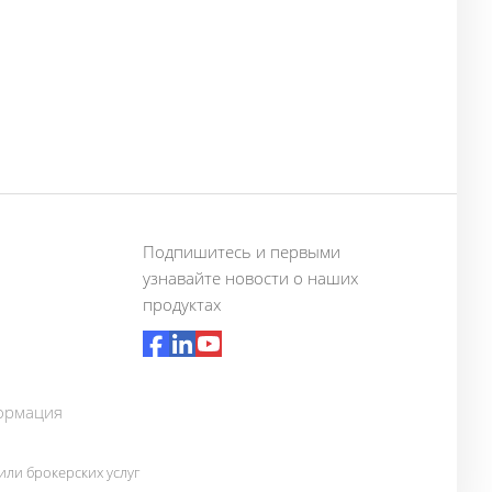
Подпишитесь и первыми
узнавайте новости о наших
продуктах
ормация
ли брокерских услуг