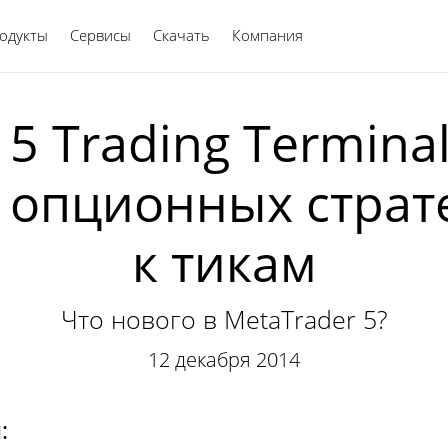
одукты
Сервисы
Скачать
Компания
Русский
5 Trading Terminal
 опционных страте
к тикам
Что нового в MetaTrader 5?
12 декабря 2014
: