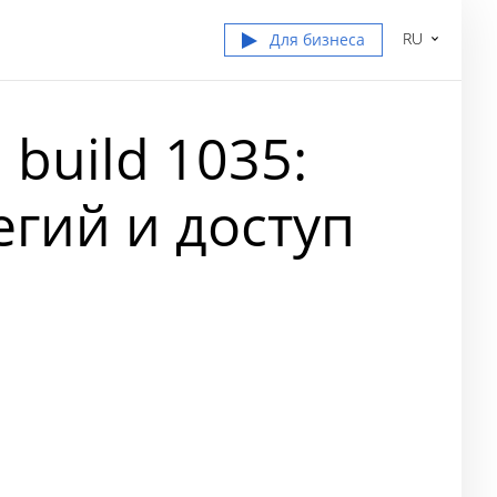
RU
Для бизнеса
 build 1035:
гий и доступ