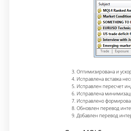
Оптимизирована и уско
Исправлена вставка нес
Исправлен пересчет индик
Исправлена минимизаци
Исправлено формировани
Обновлен перевод инте
Добавлен перевод интер