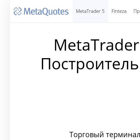
MetaTrader 5
Finteza
Пр
MetaTrader 
Построитель
Торговый терминал