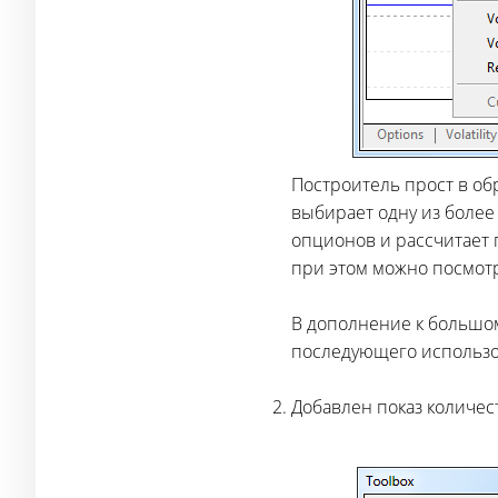
Построитель прост в об
выбирает одну из более
опционов и рассчитает п
при этом можно посмотр
В дополнение к большом
последующего использо
Добавлен показ количес