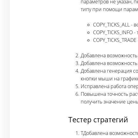
параметров не указан, п
типу при помощи параме
COPY_TICKS_ALL - в
COPY_TICKS_INFO - 
COPY_TICKS_TRADE -
Добавлена возможность
Добавлена возможность 
Добавлена генерация с
кнопки мыши на график
Исправлена работа опер
Повышена точность расч
получить значение цены
Тестер стратегий
TДобавлена возможност