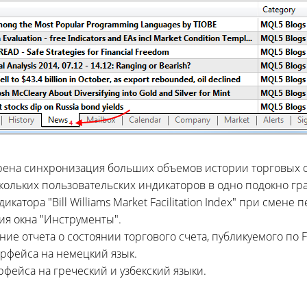
рена синхронизация больших объемов истории торговых о
кольких пользовательских индикаторов в одно подокно гр
атора "Bill Williams Market Facilitation Index" при смене 
я окна "Инструменты".
е отчета о состоянии торгового счета, публикуемого по F
рфейса на немецкий язык.
фейса на греческий и узбекский языки.