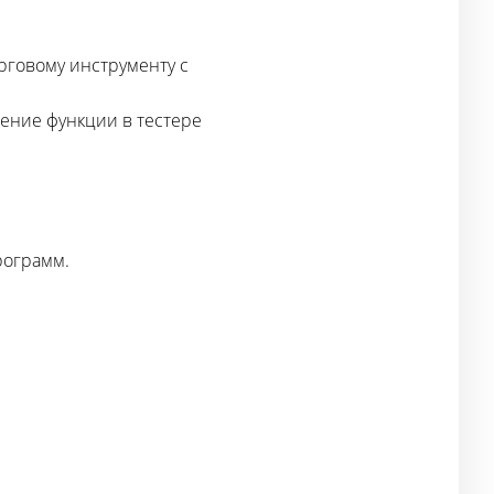
рговому инструменту с
ение функции в тестере
рограмм.