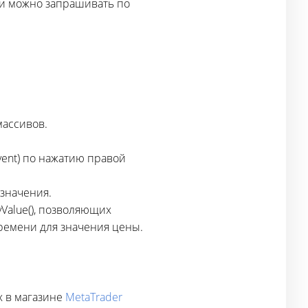
ики можно запрашивать по
ассивов.
ent) по нажатию правой
 значения.
Value(), позволяющих
времени для значения цены.
х в магазине
MetaTrader