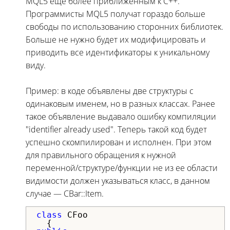
MQL5 еще более приближенным к C++.
Программисты MQL5 получат гораздо больше
свободы по использованию сторонних библиотек.
Больше не нужно будет их модифицировать и
приводить все идентификаторы к уникальному
виду.
Пример: в коде объявлены две структуры с
одинаковым именем, но в разных классах. Ранее
такое объявление выдавало ошибку компиляции
"identifier already used". Теперь такой код будет
успешно скомпилирован и исполнен. При этом
для правильного обращения к нужной
переменной/структуре/функции не из ее области
видимости должен указываться класс, в данном
случае — CBar::Item.
class
 CFoo
