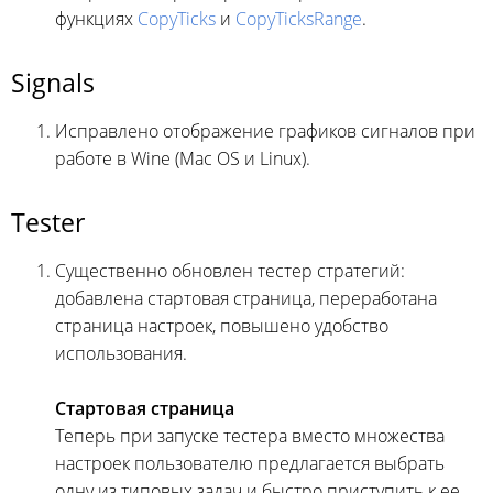
функциях
CopyTicks
и
CopyTicksRange
.
Signals
Исправлено отображение графиков сигналов при
работе в Wine (Mac OS и Linux).
Tester
Существенно обновлен тестер стратегий:
добавлена стартовая страница, переработана
страница настроек, повышено удобство
использования.
Стартовая страница
Теперь при запуске тестера вместо множества
настроек пользователю предлагается выбрать
одну из типовых задач и быстро приступить к ее