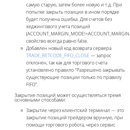
самую старую, затем более новую и т.д. При
попытке закрыть позиции в ином порядке
будет получена ошибка. Для счетов без
хеджингового учета позиций
(ACCOUNT_MARGIN_MODE!=ACCOUNT_MARGIN_
свойство всегда равно false.
Добавлен новый код возврата сервера
TRADE_RETCODE_FIFO_CLOSE
— запрос
отклонен, так как для торгового счета
установлено правило "Разрешено закрывать
существующие позиции только по правилу
FIFO".
Закрытие позиций может осуществляться тремя
основными способами:
Закрытие через клиентский терминал — это
закрытие позиций трейдером вручную, при
помощи торгового робота, через сервис