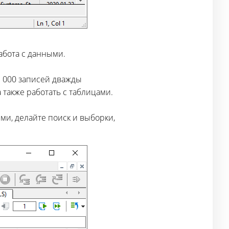
абота с данными.
1 000 записей дважды
 также работать с таблицами.
ми, делайте поиск и выборки,