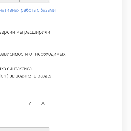
 нативная работа с базами
й версии мы расширили
д зависимости от необходимых
ка синтаксиса.
derr) выводятся в раздел