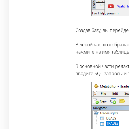
Создав базу, вы перейде
В левой части отобража
нажмите на имя таблицы.
В основной части редак
вводите SQL-запросы и т