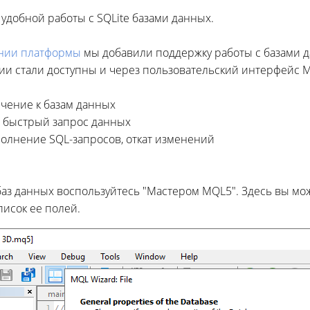
удобной работы с SQLite базами данных.
нии платформы
мы добавили поддержку работы с базами д
и стали доступны и через пользовательский интерфейс Me
чение к базам данных
и быстрый запрос данных
олнение SQL-запросов, откат изменений
баз данных воспользуйтесь "Мастером MQL5". Здесь вы мож
писок ее полей.