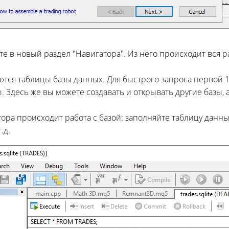
те в новый раздел "Навигатора". Из него происходит вся р
ются таблицы базы данных. Для быстрого запроса первой 
 Здесь же вы можете создавать и открывать другие базы, а
тора происходит работа с базой: заполняйте таблицу данны
.д.