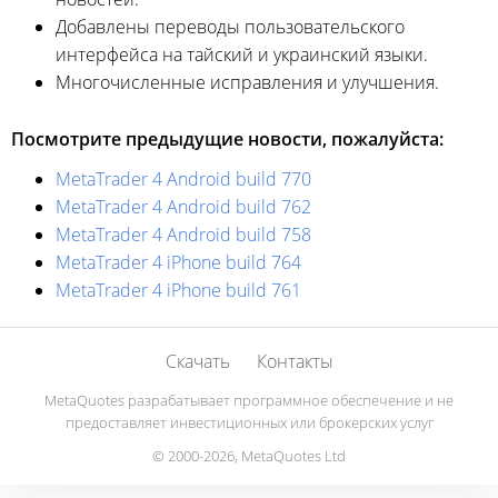
Добавлены переводы пользовательского
интерфейса на тайский и украинский языки.
Многочисленные исправления и улучшения.
Посмотрите предыдущие новости, пожалуйста:
MetaTrader 4 Android build 770
MetaTrader 4 Android build 762
MetaTrader 4 Android build 758
MetaTrader 4 iPhone build 764
MetaTrader 4 iPhone build 761
Скачать
Контакты
MetaQuotes разрабатывает программное обеспечение и не
предоставляет инвестиционных или брокерских услуг
© 2000-2026, MetaQuotes Ltd